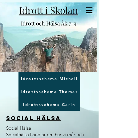
Idrottsschema Michell
Idrottsschema Thomas
Idrottsschema Carin
Social hälsa
Social Hälsa
Socialhälsa handlar om hur vi mår och