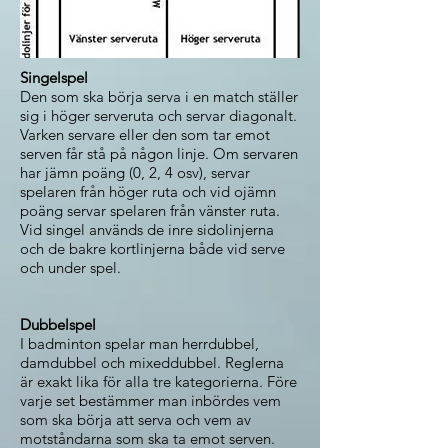
Singelspel
Den som ska börja serva i en match ställer
sig i höger serveruta och servar diagonalt.
Varken servare eller den som tar emot
serven får stå på någon linje. Om servaren
har jämn poäng (0, 2, 4 osv), servar
spelaren från höger ruta och vid ojämn
poäng servar spelaren från vänster ruta.
Vid singel används de inre sidolinjerna
och de bakre kortlinjerna både vid serve
och under spel.
Dubbelspel
I badminton spelar man herrdubbel,
damdubbel och mixeddubbel. Reglerna
är exakt lika för alla tre kategorierna. Före
varje set bestämmer man inbördes vem
som ska börja att serva och vem av
motståndarna som ska ta emot serven.