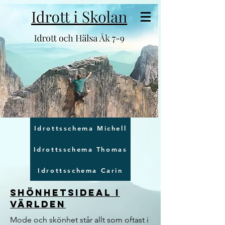
Idrottsschema Michell
Idrottsschema Thomas
Idrottsschema Carin
Shönhetsideal i
världen
Mode och skönhet står allt som oftast i