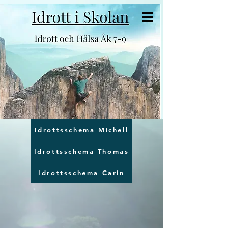
Idrottsschema Michell
Idrottsschema Thomas
Idrottsschema Carin