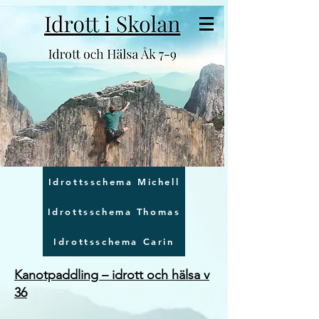
Idrottsschema Michell
Idrottsschema Thomas
Idrottsschema Carin
Kanotpaddling – idrott och hälsa v
36